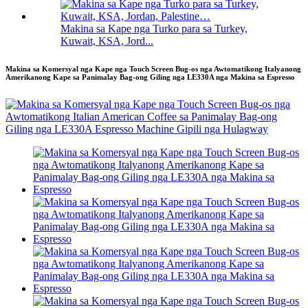
Makina sa Kape nga Turko para sa Turkey,
Kuwait, KSA, Jord...
Makina sa Komersyal nga Kape nga Touch Screen Bug-os nga Awtomatikong Italyanong
Amerikanong Kape sa Panimalay Bag-ong Giling nga LE330A nga Makina sa Espresso