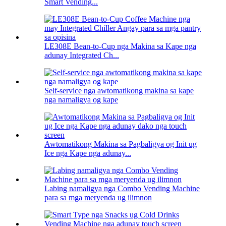
Smart Vending...
LE308E Bean-to-Cup nga Makina sa Kape nga
adunay Integrated Ch...
Self-service nga awtomatikong makina sa kape
nga namaligya og kape
Awtomatikong Makina sa Pagbaligya og Init ug
Ice nga Kape nga adunay...
Labing namaligya nga Combo Vending Machine
para sa mga meryenda ug ilimnon