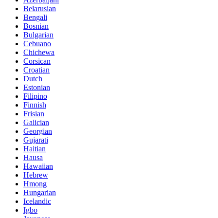
Belarusian
Bengali
Bosnian
Bulgarian
Cebuano
Chichewa
Corsican
Croatian
Dutch
Estonian
Filipino
Finnish
Frisian
Galician
Georgian
Gujarati
Haitian
Hausa
Hawaiian
Hebrew
Hmong
Hungarian
Icelandic
Igbo