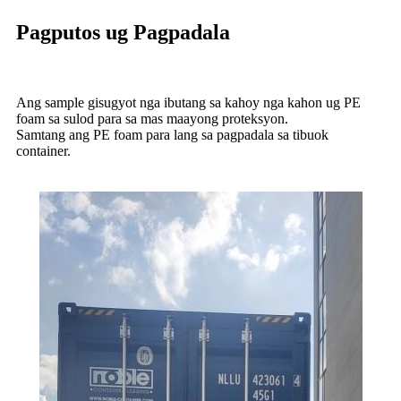
Pagputos ug Pagpadala
Ang sample gisugyot nga ibutang sa kahoy nga kahon ug PE
foam sa sulod para sa mas maayong proteksyon.
Samtang ang PE foam para lang sa pagpadala sa tibuok
container.