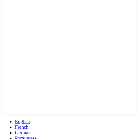
English
French
German
Portuguese