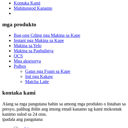
Kontaka Kami
Mahitungod Kanamo
mga produkto
Bag-ong Giling nga Makina sa Kape
Instant nga Makina sa Kape
Makina sa Yelo
Makina sa Pagbaligya
OCS
Mga aksesorya
Pulbos
Gatas nga Foam sa Kape
Init nga Kakaw
Matcha Latte
kontaka kami
Alang sa mga pangutana bahin sa among mga produkto o listahan sa
presyo, palihug ibilin ang imong email kanamo ug kami mokontak
kanimo sulod sa 24 oras.
ipadala ang pangutana