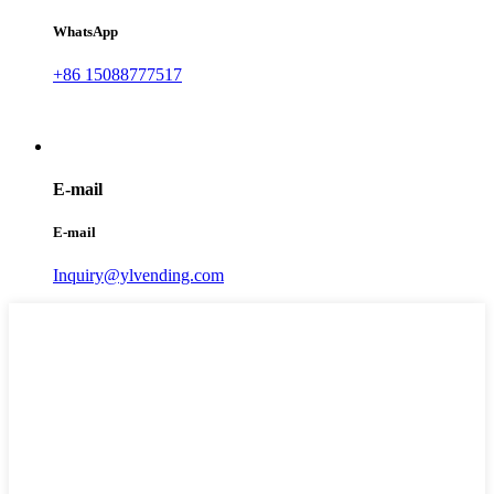
WhatsApp
+86 15088777517
E-mail
E-mail
Inquiry@ylvending.com