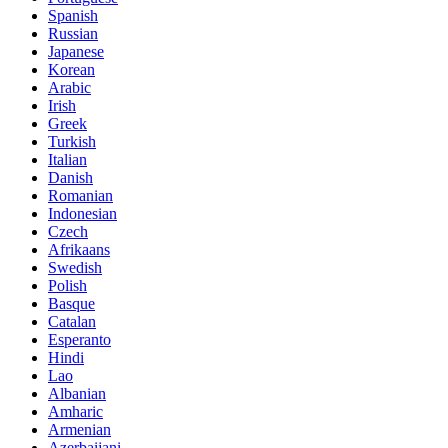
Spanish
Russian
Japanese
Korean
Arabic
Irish
Greek
Turkish
Italian
Danish
Romanian
Indonesian
Czech
Afrikaans
Swedish
Polish
Basque
Catalan
Esperanto
Hindi
Lao
Albanian
Amharic
Armenian
Azerbaijani