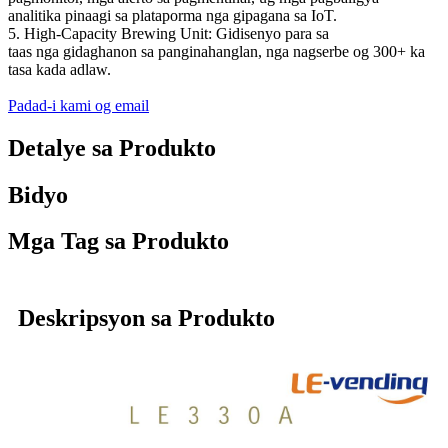
analitika pinaagi sa plataporma nga gipagana sa IoT.
5. High-Capacity Brewing Unit: Gidisenyo para sa
taas nga gidaghanon sa panginahanglan, nga nagserbe og 300+ ka
tasa kada adlaw.
Padad-i kami og email
Detalye sa Produkto
Bidyo
Mga Tag sa Produkto
Deskripsyon sa Produkto