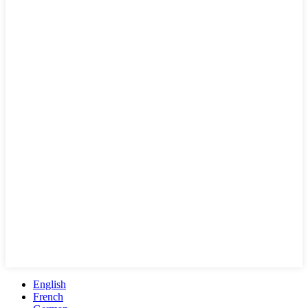
English
French