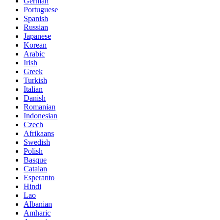
German
Portuguese
Spanish
Russian
Japanese
Korean
Arabic
Irish
Greek
Turkish
Italian
Danish
Romanian
Indonesian
Czech
Afrikaans
Swedish
Polish
Basque
Catalan
Esperanto
Hindi
Lao
Albanian
Amharic