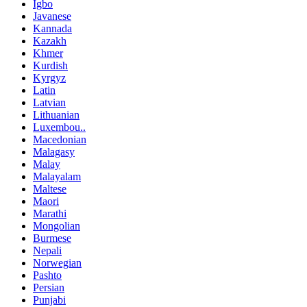
Igbo
Javanese
Kannada
Kazakh
Khmer
Kurdish
Kyrgyz
Latin
Latvian
Lithuanian
Luxembou..
Macedonian
Malagasy
Malay
Malayalam
Maltese
Maori
Marathi
Mongolian
Burmese
Nepali
Norwegian
Pashto
Persian
Punjabi