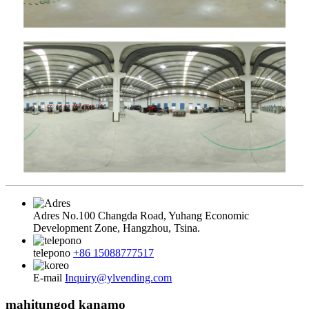
Adres
No.100 Changda Road, Yuhang Economic
Development Zone, Hangzhou, Tsina.
telepono
+86 15088777517
E-mail
Inquiry@ylvending.com
mahitungod kanamo