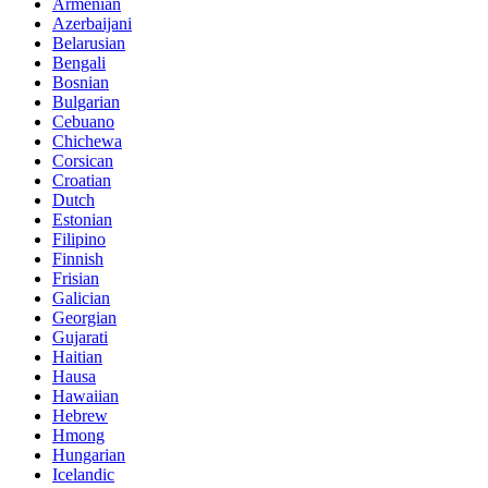
Armenian
Azerbaijani
Belarusian
Bengali
Bosnian
Bulgarian
Cebuano
Chichewa
Corsican
Croatian
Dutch
Estonian
Filipino
Finnish
Frisian
Galician
Georgian
Gujarati
Haitian
Hausa
Hawaiian
Hebrew
Hmong
Hungarian
Icelandic