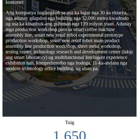
kustomer.
Ang kompanya naglangkob sa usa ka lugar nga 30 ka ektarya,
nga adunay gilapdon nga building nga 52,000 metro kwadrado
ug usa ka kinatibuk-ang puhunan nga 139 milyon yuan. Adunay
mga production workshop para sa smart coffee machine
assembly line, smart new retail robot experimental prototype
production workshop, smart new retail robot main product
assembly line production workshop, sheet metal workshop,
testing center, technology research and development center (lakip
ang smart laboratory) ug multifunctional Intelligent experience
exhibition hall, komprehensibo nga bodega, 11-ka-andana nga
modern technology office building, ug uban pa.
Tuig
2,007