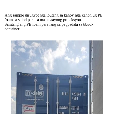
Ang sample gisugyot nga ibutang sa kahoy nga kahon ug PE
foam sa sulod para sa mas maayong proteksyon.
Samtang ang PE foam para lang sa pagpadala sa tibuok
container.