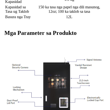
Kapasidad
Kapasidad sa
150 ka tasa nga papel nga dili masunog,
Tasa ug Taklob
12oz; 100 ka taklob sa tasa
Basura nga Tray
12L
Mga Parameter sa Produkto