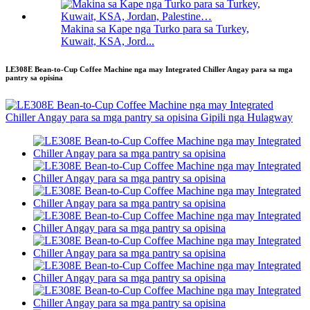
Makina sa Kape nga Turko para sa Turkey,
Kuwait, KSA, Jord...
LE308E Bean-to-Cup Coffee Machine nga may Integrated Chiller Angay para sa mga
pantry sa opisina