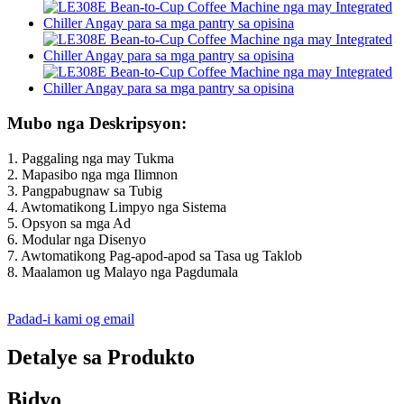
Mubo nga Deskripsyon:
1. Paggaling nga may Tukma
2. Mapasibo nga mga Ilimnon
3. Pangpabugnaw sa Tubig
4. Awtomatikong Limpyo nga Sistema
5. Opsyon sa mga Ad
6. Modular nga Disenyo
7. Awtomatikong Pag-apod-apod sa Tasa ug Taklob
8. Maalamon ug Malayo nga Pagdumala
Padad-i kami og email
Detalye sa Produkto
Bidyo