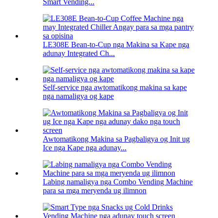
Smart Vending...
LE308E Bean-to-Cup nga Makina sa Kape nga
adunay Integrated Ch...
Self-service nga awtomatikong makina sa kape
nga namaligya og kape
Awtomatikong Makina sa Pagbaligya og Init ug
Ice nga Kape nga adunay...
Labing namaligya nga Combo Vending Machine
para sa mga meryenda ug ilimnon