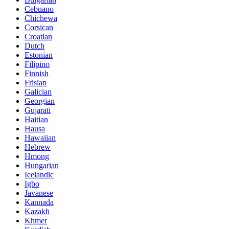
Cebuano
Chichewa
Corsican
Croatian
Dutch
Estonian
Filipino
Finnish
Frisian
Galician
Georgian
Gujarati
Haitian
Hausa
Hawaiian
Hebrew
Hmong
Hungarian
Icelandic
Igbo
Javanese
Kannada
Kazakh
Khmer