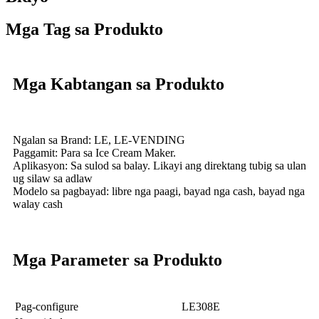
Mga Tag sa Produkto
Mga Kabtangan sa Produkto
Ngalan sa Brand: LE, LE-VENDING
Paggamit: Para sa Ice Cream Maker.
Aplikasyon: Sa sulod sa balay. Likayi ang direktang tubig sa ulan
ug silaw sa adlaw
Modelo sa pagbayad: libre nga paagi, bayad nga cash, bayad nga
walay cash
Mga Parameter sa Produkto
Pag-configure
LE308E