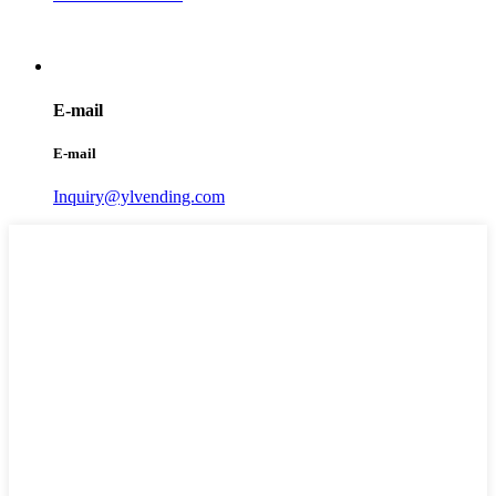
E-mail
E-mail
Inquiry@ylvending.com