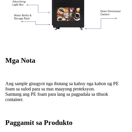
Mga Nota
Ang sample gisugyot nga ibutang sa kahoy nga kahon ug PE
foam sa sulod para sa mas maayong proteksyon.
Samtang ang PE foam para lang sa pagpadala sa tibuok
container.
Paggamit sa Produkto