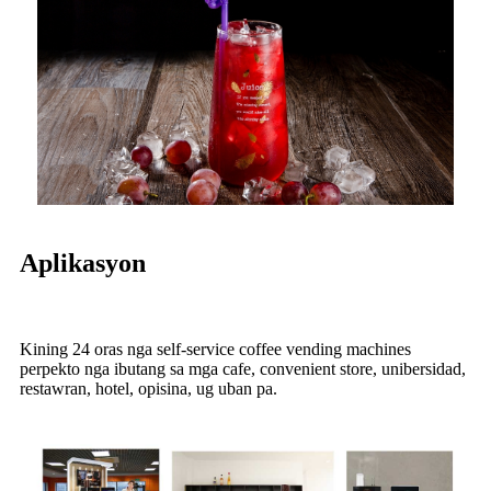
Aplikasyon
Kining 24 oras nga self-service coffee vending machines
perpekto nga ibutang sa mga cafe, convenient store, unibersidad,
restawran, hotel, opisina, ug uban pa.