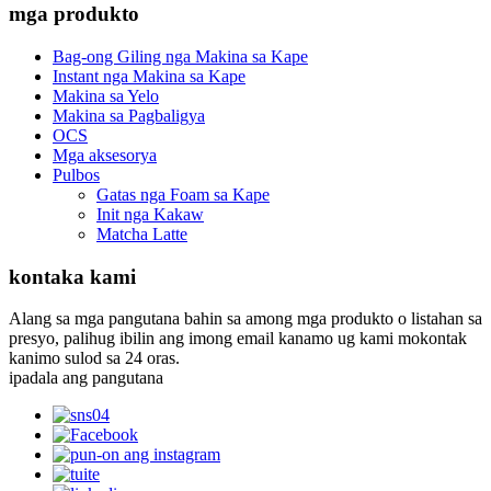
mga produkto
Bag-ong Giling nga Makina sa Kape
Instant nga Makina sa Kape
Makina sa Yelo
Makina sa Pagbaligya
OCS
Mga aksesorya
Pulbos
Gatas nga Foam sa Kape
Init nga Kakaw
Matcha Latte
kontaka kami
Alang sa mga pangutana bahin sa among mga produkto o listahan sa
presyo, palihug ibilin ang imong email kanamo ug kami mokontak
kanimo sulod sa 24 oras.
ipadala ang pangutana