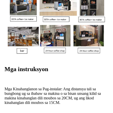
Mga instruksyon
Mga Kinahanglanon sa Pag-instalar: Ang distansya tali sa
bungbong ug sa ibabaw sa makina o sa bisan unsang kilid sa
makina kinahanglan dili moubos sa 20CM, ug ang likod
kinahanglan dili moubos sa 15CM.