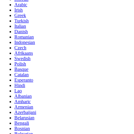
Arabic
Irish
Greek
Turkish
Italian
Danish
Romanian
Indonesian
Czech
Afrikaans
Swedish
Polish
Basque
Catalan
Esperanto
Hindi
Lao
Albanian
Amharic
Armenian
Azerbaijani
Belarusian
Bengali
Bosnian
Bulgarian