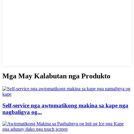
Mga May Kalabutan nga Produkto
Self-service nga awtomatikong makina sa kape nga
nagbaligya og...